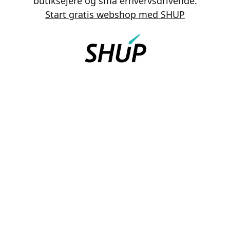
butiksejere og små erhvervsdrivende.
Start gratis webshop med SHUP